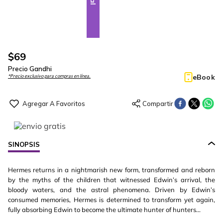
$
69
Precio Gandhi
eBook
*Precio exclusivo para compras en línea.
SINOPSIS
Hermes returns in a nightmarish new form, transformed and reborn
by the myths of the children that witnessed Edwin’s arrival, the
bloody waters, and the astral phenomena. Driven by Edwin’s
consumed memories, Hermes is determined to transform yet again,
fully absorbing Edwin to become the ultimate hunter of hunters...