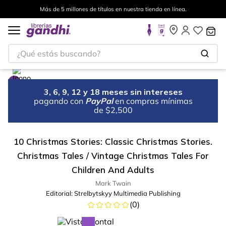
Más de 5 millones de títulos en nuestra tienda en línea.
¿Qué estás buscando?
3, 6, 9, 12 y 18 meses sin intereses
pagando con
PayPal
en compras mínimas
de $2,500
10 Christmas Stories: Classic Christmas Stories.
Christmas Tales / Vintage Christmas Tales For
Children And Adults
Mark Twain
Editorial:
Strelbytskyy Multimedia Publishing
(
0
)