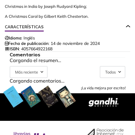
Christmas in India by Joseph Rudyard Kipling;
A Christmas Carol by Gilbert Keith Chesterton.
CARACTERÍSTICAS
Idioma:
Inglés
Fecha de publicación:
14 de noviembre de 2024
ISBN:
4057664922168
Comentarios
Cargando el resumen…
Más reciente
Todos
Cargando comentarios…