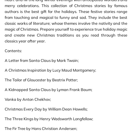
merry celebrations. This collection of Christmas stories by famous
authors is the best gift for the holidays. These festive stories range
from touching and magical to funny and sad. They include the best
classic works of literature; whose themes involve the nativity and the
magic of Christmas. Prepare yourself to experience true holiday magic
and create new Christmas traditions as you read through these
classics year after year.
Contents:
A Letter from Santa Claus by Mark Twain;
A Christmas Inspiration by Lucy Maud Montgomery;
The Tailor of Gloucester by Beatrix Potter;
A Kidnapped Santa Claus by Lyman Frank Baum;
Vanka by Anton Chekhov;
Christmas Every Day by William Dean Howells;
The Three Kings by Henry Wadsworth Longfellow;
The Fir Tree by Hans Christian Andersen;