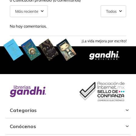
0 Calificación promedio
(0 comentarios)
Más reciente
Todos
No hay comentarios.
Categorías
Conócenos