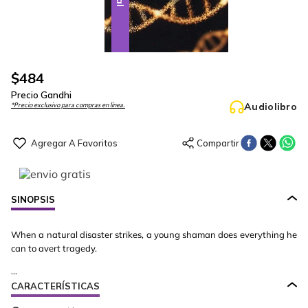
$
484
Precio Gandhi
Audiolibro
*Precio exclusivo para compras en línea.
SINOPSIS
When a natural disaster strikes, a young shaman does everything he
can to avert tragedy.
...
CARACTERÍSTICAS