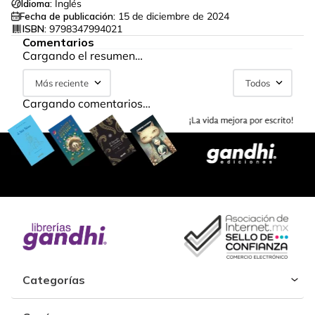
Idioma:
Inglés
Fecha de publicación:
15 de diciembre de 2024
ISBN:
9798347994021
Comentarios
Cargando el resumen…
Más reciente
Todos
Cargando comentarios…
Categorías