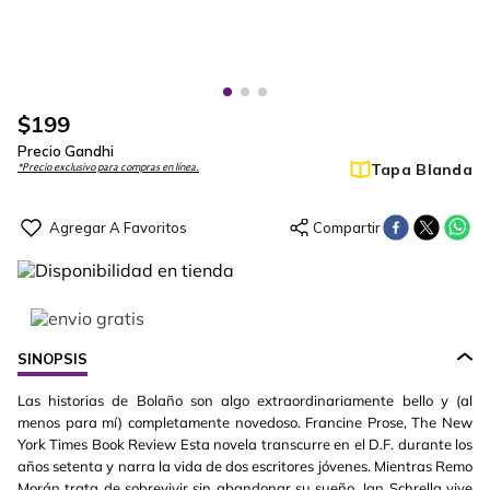
$
199
Precio Gandhi
Tapa Blanda
*Precio exclusivo para compras en línea.
SINOPSIS
Las historias de Bolaño son algo extraordinariamente bello y (al
menos para mí) completamente novedoso. Francine Prose, The New
York Times Book Review Esta novela transcurre en el D.F. durante los
años setenta y narra la vida de dos escritores jóvenes. Mientras Remo
Morán trata de sobrevivir sin abandonar su sueño, Jan Schrella vive