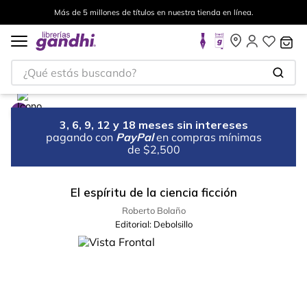
Más de 5 millones de títulos en nuestra tienda en línea.
¿Qué estás buscando?
3, 6, 9, 12 y 18 meses sin intereses
pagando con
PayPal
en compras mínimas
de $2,500
El espíritu de la ciencia ficción
Roberto Bolaño
Editorial:
Debolsillo