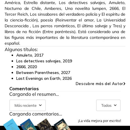
América, Estrella distante, Los detectives salvajes, Amuleto,
Nocturno de Chile, Amberes, Una novelita lumpen, 2666, El
Tercer Reich, Los sinsabores del verdadero policía y El espíritu de
la ciencia-ficción), poesía (Reinventar el amor, La Universidad
Desconocida , Los perros románticos, El último salvaje y Tres) y
libros de no ficción (Entre paréntesis). Está considerado una de
las figuras más importantes de la literatura contemporánea en
español.
Algunos títulos:
Amuleto
,
2017
Los detectives salvajes
,
2019
2666
,
2020
Between Parentheses
,
2027
Last Evenings on Earth
,
2026
Descubre más del Autor
Comentarios
Cargando el resumen…
Más reciente
Todos
Cargando comentarios…