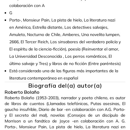
colaboración con A
G
Porta-, Monsieur Pain, La pista de hielo, La literatura nazi
en América, Estrella distante, Los detectives salvajes,
Amuleto, Nocturno de Chile, Amberes, Una novelita lumpen,
2666, El Tercer Reich, Los sinsabores del verdadero policía y
El espíritu de la ciencia-ficción), poesía (Reinventar el amor,
La Universidad Desconocida , Los perros románticos, El
último salvaje y Tres) y libros de no ficción (Entre paréntesis)
Está considerado una de las figuras más importantes de la
literatura contemporánea en español
Biografía del(a) autor(a)
Roberto Bolaño
Roberto Bolaño (1953-2003), narrador y poeta chileno, es autor
de libros de cuentos (Llamadas telefónicas, Putas asesinas, El
gaucho insufrible, Diario de bar -en colaboración con A.G. Porta-
y El secreto del mal), novelas (Consejos de un discípulo de
Morrison a un fanático de Joyce -en colaboración con A. G.
Porta-, Monsieur Pain, La pista de hielo, La literatura nazi en