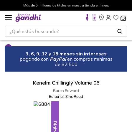
Más de 5 millones de títulos en nuestra tienda en línea.
¿Qué estás buscando?
3, 6, 9, 12 y 18 meses sin intereses
pagando con
PayPal
en compras mínimas
de $2,500
Kenelm Chillingly Volume 06
Baron Edward
Editorial:
Zinc Read
Digital