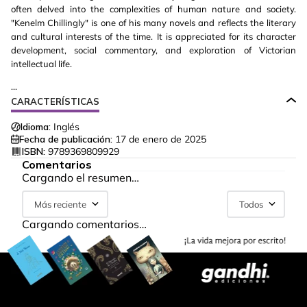
often delved into the complexities of human nature and society.
"Kenelm Chillingly" is one of his many novels and reflects the literary
and cultural interests of the time. It is appreciated for its character
development, social commentary, and exploration of Victorian
intellectual life.
...
CARACTERÍSTICAS
Idioma:
Inglés
Fecha de publicación:
17 de enero de 2025
ISBN:
9789369809929
Comentarios
Cargando el resumen…
Más reciente
Todos
Cargando comentarios…