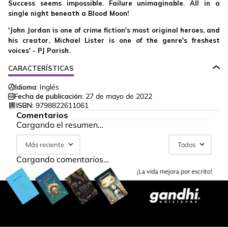
Success seems impossible. Failure unimaginable. All in a
single night beneath a Blood Moon!
'John Jordan is one of crime fiction's most original heroes, and
his creator, Michael Lister is one of the genre's freshest
voices' - PJ Parish.
CARACTERÍSTICAS
Idioma:
Inglés
Fecha de publicación:
27 de mayo de 2022
ISBN:
9798822611061
Comentarios
Cargando el resumen…
Más reciente
Todos
Cargando comentarios…