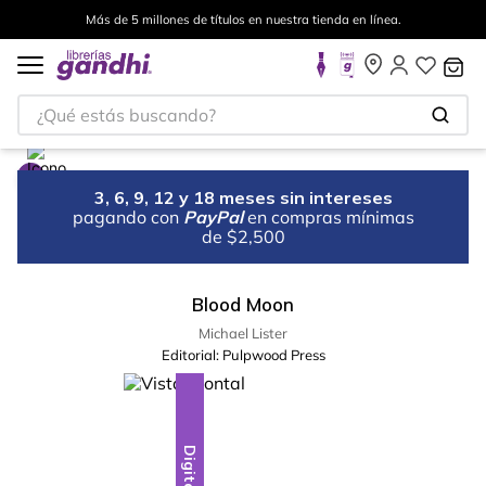
Más de 5 millones de títulos en nuestra tienda en línea.
¿Qué estás buscando?
3, 6, 9, 12 y 18 meses sin intereses
pagando con
PayPal
en compras mínimas
de $2,500
Blood Moon
Michael Lister
Editorial:
Pulpwood Press
Digital