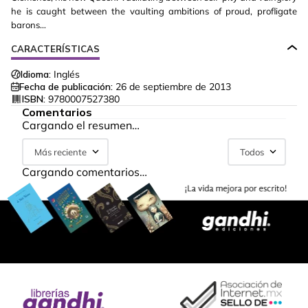
he is caught between the vaulting ambitions of proud, profligate
barons…
CARACTERÍSTICAS
Idioma:
Inglés
Fecha de publicación:
26 de septiembre de 2013
ISBN:
9780007527380
Comentarios
Cargando el resumen…
Más reciente
Todos
Cargando comentarios…