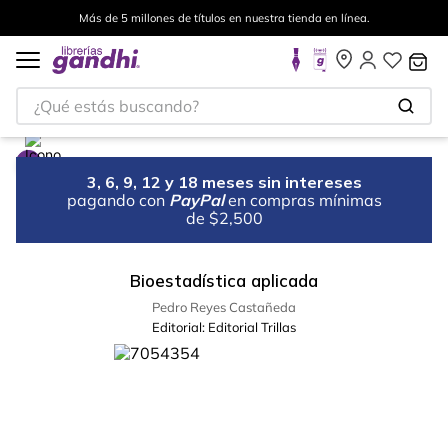
Más de 5 millones de títulos en nuestra tienda en línea.
¿Qué estás buscando?
3, 6, 9, 12 y 18 meses sin intereses
pagando con
PayPal
en compras mínimas
de $2,500
Bioestadística aplicada
Pedro Reyes Castañeda
Editorial:
Editorial Trillas