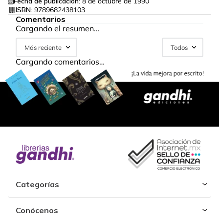
Fecha de publicación:
8 de octubre de 1990
ISBN:
9789682438103
Comentarios
Cargando el resumen…
Más reciente
Todos
Cargando comentarios…
Categorías
Conócenos