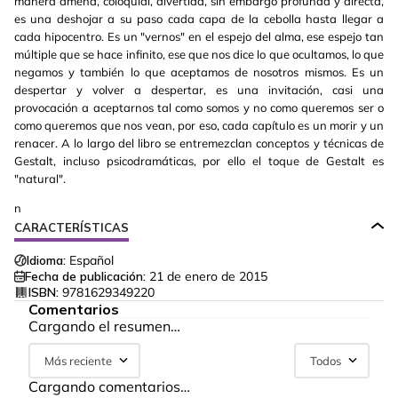
manera amena, coloquial, divertida, sin embargo profunda y directa,
es una deshojar a su paso cada capa de la cebolla hasta llegar a
cada hipocentro. Es un "vernos" en el espejo del alma, ese espejo tan
múltiple que se hace infinito, ese que nos dice lo que ocultamos, lo que
negamos y también lo que aceptamos de nosotros mismos. Es un
despertar y volver a despertar, es una invitación, casi una
provocación a aceptarnos tal como somos y no como queremos ser o
como queremos que nos vean, por eso, cada capítulo es un morir y un
renacer. A lo largo del libro se entremezclan conceptos y técnicas de
Gestalt, incluso psicodramáticas, por ello el toque de Gestalt es
"natural".
n
CARACTERÍSTICAS
Idioma:
Español
Fecha de publicación:
21 de enero de 2015
ISBN:
9781629349220
Comentarios
Cargando el resumen…
Más reciente
Todos
Cargando comentarios…