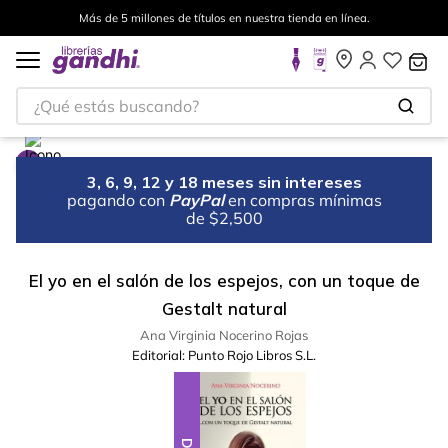
Más de 5 millones de títulos en nuestra tienda en línea.
¿Qué estás buscando?
3, 6, 9, 12 y 18 meses sin intereses
pagando con
PayPal
en compras mínimas
de $2,500
El yo en el salón de los espejos, con un toque de
Gestalt natural
Ana Virginia Nocerino Rojas
Editorial:
Punto Rojo Libros S.L.