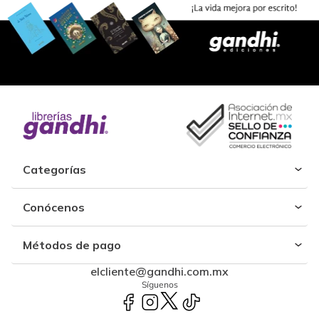
Categorías
Conócenos
Métodos de pago
elcliente@gandhi.com.mx
Síguenos