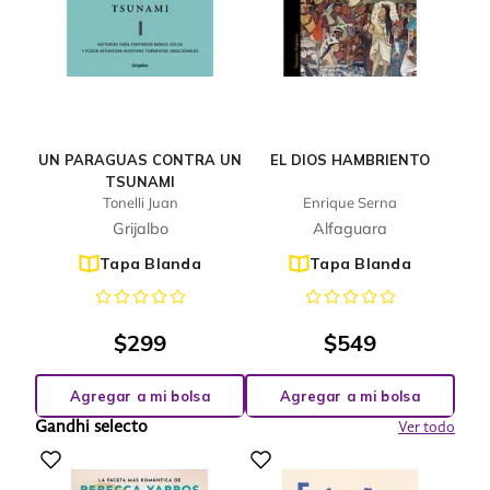
UN PARAGUAS CONTRA UN
EL DIOS HAMBRIENTO
TSUNAMI
Tonelli Juan
Enrique Serna
Grijalbo
Alfaguara
Tapa Blanda
Tapa Blanda
$
299
$
549
Agregar a mi bolsa
Agregar a mi bolsa
Gandhi selecto
Ver todo