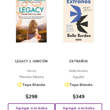
LEGACY 2. IGNICIÓN
EXTRAÑOS
Yarros
Belle Burden
Planeta México
Aguilar
Tapa Blanda
Tapa Blanda
$
298
$
349
Agregar a mi bolsa
Agregar a mi bolsa