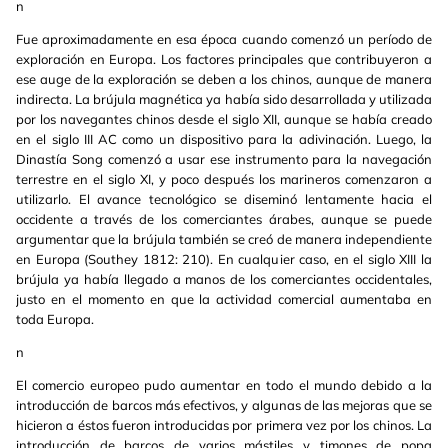
n
Fue aproximadamente en esa época cuando comenzó un período de
exploración en Europa. Los factores principales que contribuyeron a
ese auge de la exploración se deben a los chinos, aunque de manera
indirecta. La brújula magnética ya había sido desarrollada y utilizada
por los navegantes chinos desde el siglo XII, aunque se había creado
en el siglo III AC como un dispositivo para la adivinación. Luego, la
Dinastía Song comenzó a usar ese instrumento para la navegación
terrestre en el siglo XI, y poco después los marineros comenzaron a
utilizarlo. El avance tecnológico se diseminó lentamente hacia el
occidente a través de los comerciantes árabes, aunque se puede
argumentar que la brújula también se creó de manera independiente
en Europa (Southey 1812: 210). En cualquier caso, en el siglo XIII la
brújula ya había llegado a manos de los comerciantes occidentales,
justo en el momento en que la actividad comercial aumentaba en
toda Europa.
n
El comercio europeo pudo aumentar en todo el mundo debido a la
introducción de barcos más efectivos, y algunas de las mejoras que se
hicieron a éstos fueron introducidas por primera vez por los chinos. La
introducción de barcos de varios mástiles y timones de popa