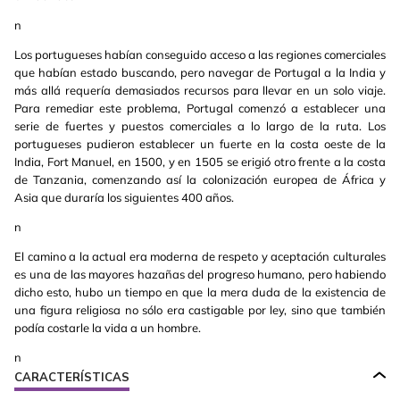
n
Los portugueses habían conseguido acceso a las regiones comerciales
que habían estado buscando, pero navegar de Portugal a la India y
más allá requería demasiados recursos para llevar en un solo viaje.
Para remediar este problema, Portugal comenzó a establecer una
serie de fuertes y puestos comerciales a lo largo de la ruta. Los
portugueses pudieron establecer un fuerte en la costa oeste de la
India, Fort Manuel, en 1500, y en 1505 se erigió otro frente a la costa
de Tanzania, comenzando así la colonización europea de África y
Asia que duraría los siguientes 400 años.
n
El camino a la actual era moderna de respeto y aceptación culturales
es una de las mayores hazañas del progreso humano, pero habiendo
dicho esto, hubo un tiempo en que la mera duda de la existencia de
una figura religiosa no sólo era castigable por ley, sino que también
podía costarle la vida a un hombre.
n
CARACTERÍSTICAS