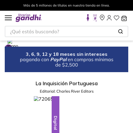
Más de 5 millones de títulos en nuestra tienda en línea.
¿Qué estás buscando?
3, 6, 9, 12 y 18 meses sin intereses
pagando con
PayPal
en compras mínimas
de $2,500
La Inquisición Portuguesa
Editorial:
Charles River Editors
Digital