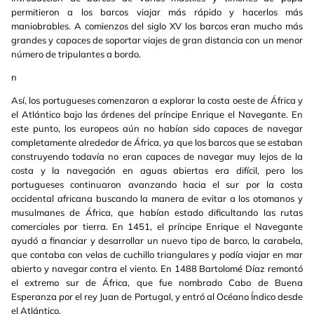
permitieron a los barcos viajar más rápido y hacerlos más
maniobrables. A comienzos del siglo XV los barcos eran mucho más
grandes y capaces de soportar viajes de gran distancia con un menor
número de tripulantes a bordo.
n
Así, los portugueses comenzaron a explorar la costa oeste de África y
el Atlántico bajo las órdenes del príncipe Enrique el Navegante. En
este punto, los europeos aún no habían sido capaces de navegar
completamente alrededor de África, ya que los barcos que se estaban
construyendo todavía no eran capaces de navegar muy lejos de la
costa y la navegación en aguas abiertas era difícil, pero los
portugueses continuaron avanzando hacia el sur por la costa
occidental africana buscando la manera de evitar a los otomanos y
musulmanes de África, que habían estado dificultando las rutas
comerciales por tierra. En 1451, el príncipe Enrique el Navegante
ayudó a financiar y desarrollar un nuevo tipo de barco, la carabela,
que contaba con velas de cuchillo triangulares y podía viajar en mar
abierto y navegar contra el viento. En 1488 Bartolomé Díaz remontó
el extremo sur de África, que fue nombrado Cabo de Buena
Esperanza por el rey Juan de Portugal, y entró al Océano Índico desde
el Atlántico.