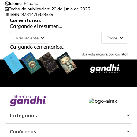
Idioma:
Español
Fecha de publicación:
20 de junio de 2025
ISBN:
9781475329339
Comentarios
Cargando el resumen…
Más reciente
Todos
Cargando comentarios…
Categorías
Conócenos