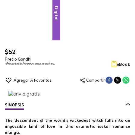
Digital
$
52
Precio Gandhi
eBook
*Precio exclusivo para compras en línea.
SINOPSIS
The descendent of the world’s wickedest witch falls into an
impossible kind of love in this dramatic isekai romance
manga.