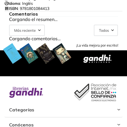
Idioma:
Inglés
ISBN:
9781801084413
Comentarios
Cargando el resumen…
Más reciente
Todos
Cargando comentarios…
Categorías
Conócenos