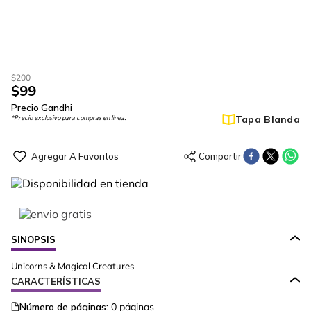
$
200
$
99
Precio Gandhi
Tapa Blanda
*Precio exclusivo para compras en línea.
SINOPSIS
Unicorns & Magical Creatures
CARACTERÍSTICAS
Número de páginas:
0
páginas