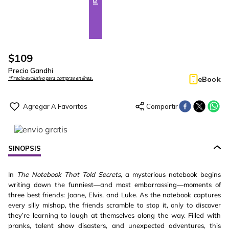
$
109
Precio Gandhi
eBook
*Precio exclusivo para compras en línea.
SINOPSIS
In
The Notebook That Told Secrets
, a mysterious notebook begins
writing down the funniest—and most embarrassing—moments of
three best friends: Joane, Elvis, and Luke. As the notebook captures
every silly mishap, the friends scramble to stop it, only to discover
they’re learning to laugh at themselves along the way. Filled with
pranks, talent show disasters, and unexpected adventures, this