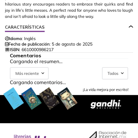
hilarious story encourages readers to embrace their quirks and find
joy in life’s little messes. A perfect read for anyone who loves to laugh
and isn’t afraid to look a little silly along the way.
CARACTERÍSTICAS
Idioma:
Inglés
Fecha de publicación:
5 de agosto de 2025
ISBN:
6610000986217
Comentarios
Cargando el resumen…
Más reciente
Todos
Cargando comentarios…