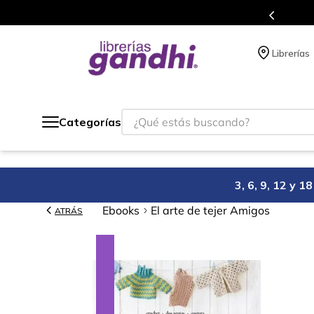
l que acumulas puntos en cada compra.
Librerías
¿Qué estás buscando?
Categorías
3, 6, 9, 12 y 
Ebooks
El arte de tejer Amigos
ATRÁS