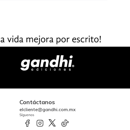
Contáctanos
elcliente@gandhi.com.mx
Síguenos