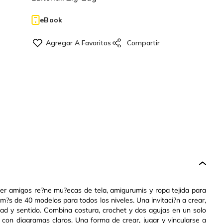
eBook
tejer amigos re?ne mu?ecas de tela, amigurumis y ropa tejida para
 m?s de 40 modelos para todos los niveles. Una invitaci?n a crear,
vidad y sentido. Combina costura, crochet y dos agujas en un solo
 con diagramas claros. Una forma de crear, jugar y vincularse a