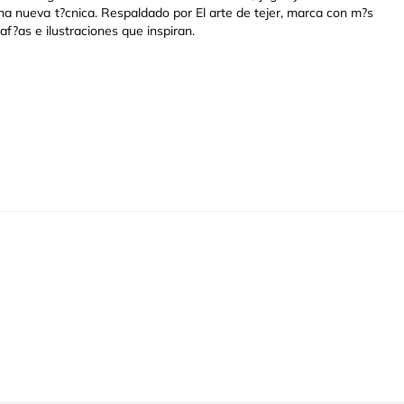
una nueva t?cnica. Respaldado por El arte de tejer, marca con m?s
af?as e ilustraciones que inspiran.