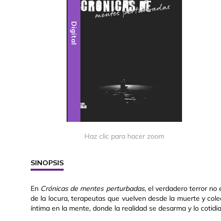
Digital
Haz clic para hacer zoom
SINOPSIS
En
Crónicas de mentes perturbadas
, el verdadero terror no
de la locura, terapeutas que vuelven desde la muerte y col
íntima en la mente, donde la realidad se desarma y lo cotid