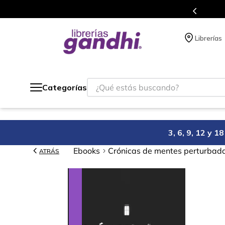
s en el que acumulas puntos en cada compra.
Librerías
¿Qué estás buscando?
Categorías
3, 6, 9, 12 y 
Ebooks
Crónicas de mentes perturbad
ATRÁS