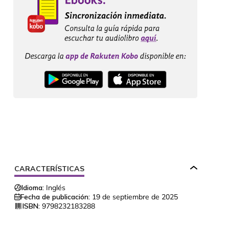
CARACTERÍSTICAS
Idioma:
Inglés
Fecha de publicación:
19 de septiembre de 2025
ISBN:
9798232183288