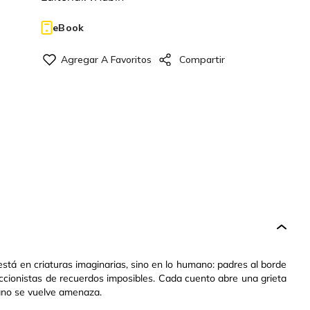
eBook
 está en criaturas imaginarias, sino en lo humano: padres al borde
eccionistas de recuerdos imposibles. Cada cuento abre una grieta
iano se vuelve amenaza.