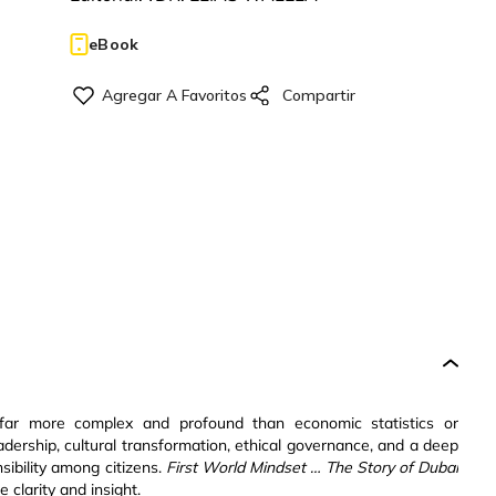
eBook
 far more complex and profound than economic statistics or
leadership, cultural transformation, ethical governance, and a deep
ibility among citizens.
First World Mindset … The Story of Dubai
 clarity and insight.