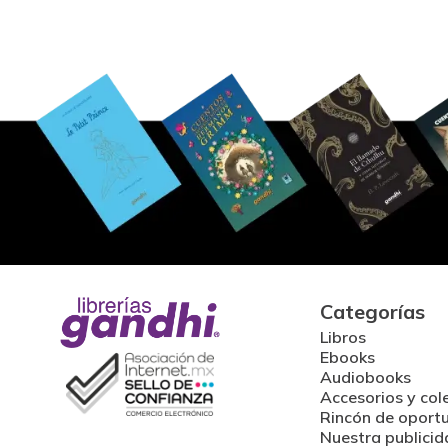
Categorías
Libros
Ebooks
Audiobooks
Accesorios y col
Rincón de oport
Nuestra publicid