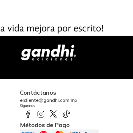
Contáctanos
elcliente@gandhi.com.mx
Síguenos
Métodos de Pago