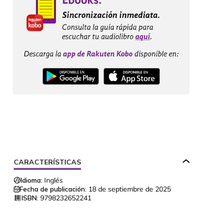
CARACTERÍSTICAS
Idioma:
Inglés
Fecha de publicación:
18 de septiembre de 2025
ISBN:
9798232652241