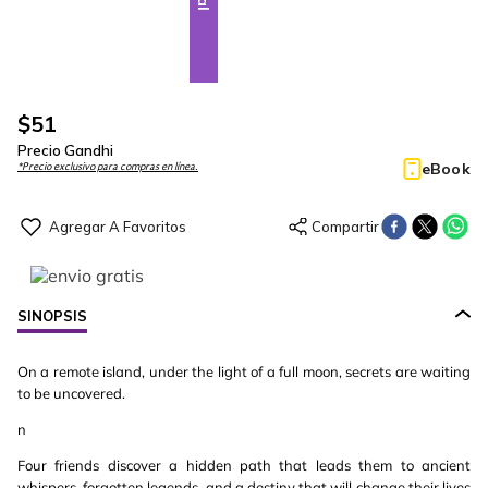
$
51
Precio Gandhi
eBook
*Precio exclusivo para compras en línea.
SINOPSIS
On a remote island, under the light of a full moon, secrets are waiting
to be uncovered.
n
Four friends discover a hidden path that leads them to ancient
whispers, forgotten legends, and a destiny that will change their lives