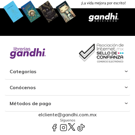
Categorías
Conócenos
Métodos de pago
elcliente@gandhi.com.mx
Síguenos