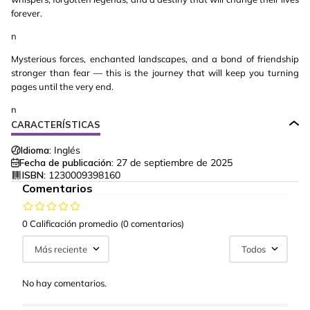
forever.
n
Mysterious forces, enchanted landscapes, and a bond of friendship
stronger than fear — this is the journey that will keep you turning
pages until the very end.
n
CARACTERÍSTICAS
Idioma:
Inglés
Fecha de publicación:
27 de septiembre de 2025
ISBN:
1230009398160
Comentarios
0 Calificación promedio
(0 comentarios)
Más reciente
Todos
No hay comentarios.