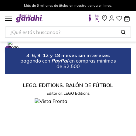
Más de 5 millones de títulos en nuestra tienda en línea.
¿Qué estás buscando?
3, 6, 9, 12 y 18 meses sin intereses
pagando con
PayPal
en compras mínimas
de $2,500
LEGO. EDITIONS. BALÓN DE FÚTBOL
Editorial:
LEGO Editions