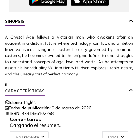
SINOPSIS
A Crystal Age follows a Victorian man who awakens after an
accident in a distant future where technology, conflict, and ambition
have vanished. Living in a pastoral society governed by unfamiliar
customs, he becomes devoted to the enigmatic Yoletta and struggles
to understand concepts of age, love, and worth. As he attempts to
assert his individuality, William Henry Hudson explores utopia, desire,
and the uneasy cost of perfect harmony.
n
CARACTERÍSTICAS
Idioma:
Inglés
Fecha de publicación:
9 de marzo de 2026
ISBN:
9781836102298
Comentarios
Cargando el resumen…
Más reciente
Todos