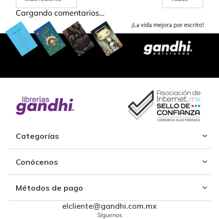
Cargando comentarios…
Categorías
Conócenos
Métodos de pago
elcliente@gandhi.com.mx
Síguenos