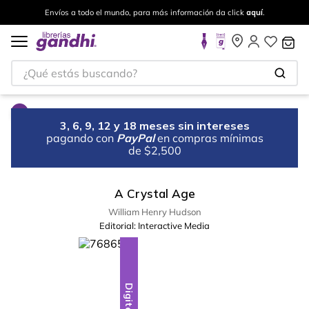
Envíos a todo el mundo, para más información da click
aquí
.
¿Qué estás buscando?
3, 6, 9, 12 y 18 meses sin intereses
pagando con
PayPal
en compras mínimas
de $2,500
A Crystal Age
William Henry Hudson
Editorial:
Interactive Media
Digital