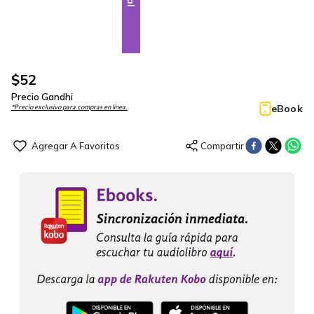
$
52
Precio Gandhi
eBook
*Precio exclusivo para compras en línea.