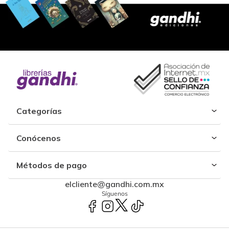
Categorías
Conócenos
Métodos de pago
elcliente@gandhi.com.mx
Síguenos