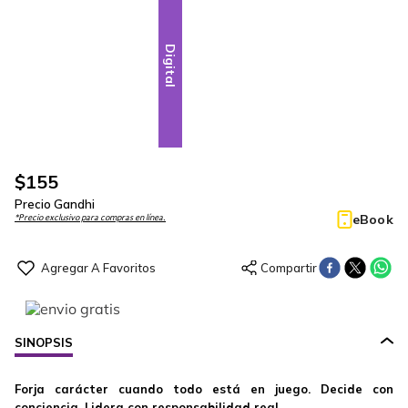
Digital
$
155
Precio Gandhi
eBook
*Precio exclusivo para compras en línea.
SINOPSIS
Forja carácter cuando todo está en juego. Decide con
conciencia. Lidera con responsabilidad real.