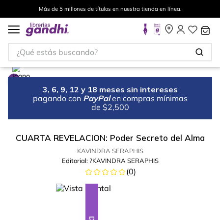
Más de 5 millones de títulos en nuestra tienda en línea.
¿Qué estás buscando?
3, 6, 9, 12 y 18 meses sin intereses
pagando con
PayPal
en compras mínimas
de $2,500
CUARTA REVELACION: Poder Secreto del Alma
KAVINDRA SERAPHIS
Editorial:
?KAVINDRA SERAPHIS
(
0
)