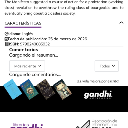
The Manifesto suggested a course of action for a proletarian (working
class) revolution to overthrow the ruling class of bourgeoisie and to
eventually bring about a classless society.
CARACTERÍSTICAS
Idioma:
Inglés
Fecha de publicación:
25 de marzo de 2026
ISBN:
9798240085932
Comentarios
Cargando el resumen…
Más reciente
Todos
Cargando comentarios…