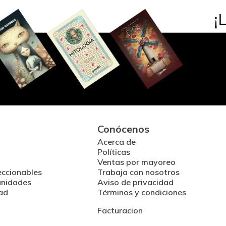
Conócenos
Acerca de
Políticas
Ventas por mayoreo
eccionables
Trabaja con nosotros
unidades
Aviso de privacidad
ad
Términos y condiciones
Facturacion