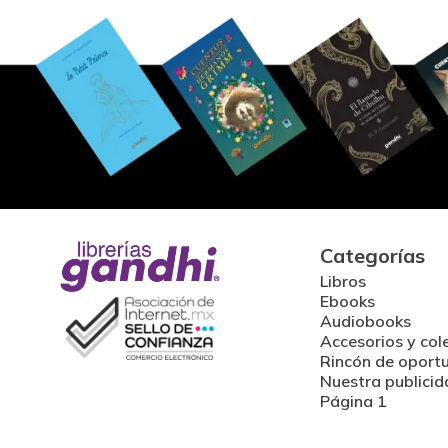
Categorías
Libros
Ebooks
Audiobooks
Accesorios y col
Rincón de oport
Nuestra publicid
Página 1