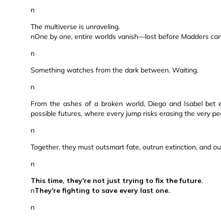
n
The multiverse is unraveling.
nOne by one, entire worlds vanish—lost before Madders can
n
Something watches from the dark between. Waiting.
n
From the ashes of a broken world, Diego and Isabel bet 
possible futures, where every jump risks erasing the very peo
n
Together, they must outsmart fate, outrun extinction, and ou
n
This time, they're not just trying to fix the future.
n
They're fighting to save every last one.
n