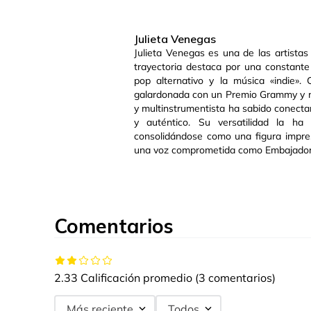
Julieta Venegas
Julieta Venegas es una de las artistas
trayectoria destaca por una constante 
pop alternativo y la música «indie»
galardonada con un Premio Grammy y nu
y multinstrumentista ha sabido conectar 
y auténtico. Su versatilidad la ha 
consolidándose como una figura impres
una voz comprometida como Embajadora
Comentarios
2.33 Calificación promedio
(3 comentarios)
Más reciente
Todos