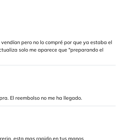
 lo vendían pero no lo compré por que ya estaba el
actualiza solo me aparece que "preparando el
pra. El reembolso no me ha llegado.
ibreria, esta mas rapido en tus manos