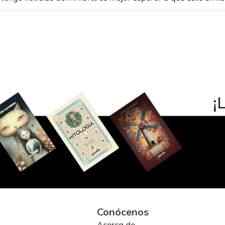
Conócenos
Acerca de