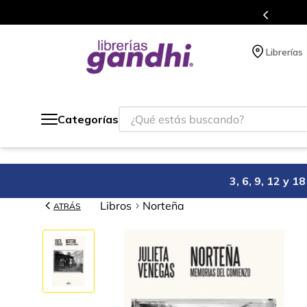
beneficios en el que acumulas puntos en cada compra.
Librerías
¿Qué estás buscando?
Categorías
3, 6, 9, 12 y 
Libros
Norteña
ATRÁS