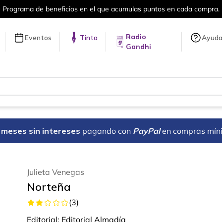
Más de 5 millones de títulos en nuestra tienda en líne
Radio
Eventos
Tinta
Ayud
Gandhi
18 meses sin intereses
pagando con
PayPal
en compras mín
Julieta Venegas
Norteña
(
3
)
Editorial:
Editorial Almadía