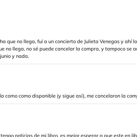
echa que no llega, fuí a un concierto de Julieta Venegas y ahí
ue no llega, no sé puede cancelar la compra, y tampoco se 
junio y nada.
a como como disponible (y sigue así), me cancelaron la com
tengo noticias de mi libro, es mejor esperar a que este en l