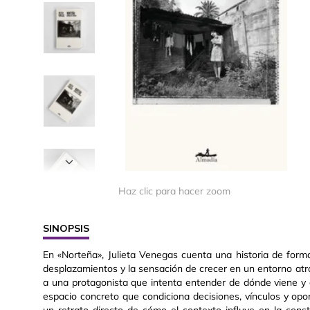
Haz clic para hacer zoom
SINOPSIS
En «Norteña», Julieta Venegas cuenta una historia de formac
desplazamientos y la sensación de crecer en un entorno atr
a una protagonista que intenta entender de dónde viene y
espacio concreto que condiciona decisiones, vínculos y opo