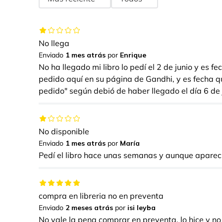
No llega
Enviado
1 mes atrás
por
Enrique
No ha llegado mi libro lo pedí el 2 de junio y es f
pedido aquí en su página de Gandhi, y es fecha q
pedido" según debió de haber llegado el día 6 de 
No disponible
Enviado
1 mes atrás
por
María
Pedí el libro hace unas semanas y aunque aparecí
compra en libreria no en preventa
Enviado
2 meses atrás
por
isi leyba
No vale la pena comprar en preventa, lo hice y no 