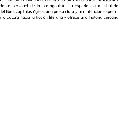
rucción de la identidad. La historia avanza a partir de escenas
ento personal de la protagonista. La experiencia musical de
el libro: capítulos ágiles, una prosa clara y una atención especial
la autora hacia la ficción literaria y ofrece una historia cercana