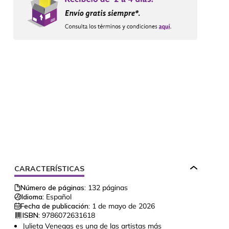
CARACTERÍSTICAS
Número de páginas:
132
páginas
Idioma:
Español
Fecha de publicación:
1 de mayo de 2026
ISBN:
9786072631618
Julieta Venegas es una de las artistas más