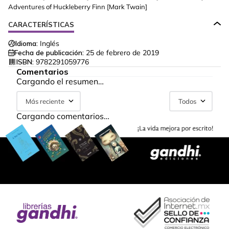
Adventures of Huckleberry Finn [Mark Twain]
CARACTERÍSTICAS
Idioma:
Inglés
Fecha de publicación:
25 de febrero de 2019
ISBN:
9782291059776
Comentarios
Cargando el resumen…
Más reciente
Todos
Cargando comentarios…