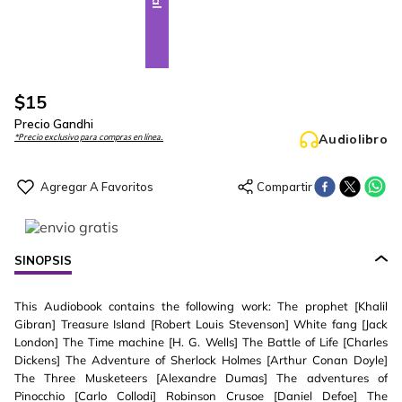
$
15
Precio Gandhi
Audiolibro
*Precio exclusivo para compras en línea.
SINOPSIS
This Audiobook contains the following work: The prophet [Khalil
Gibran] Treasure Island [Robert Louis Stevenson] White fang [Jack
London] The Time machine [H. G. Wells] The Battle of Life [Charles
Dickens] The Adventure of Sherlock Holmes [Arthur Conan Doyle]
The Three Musketeers [Alexandre Dumas] The adventures of
Pinocchio [Carlo Collodi] Robinson Crusoe [Daniel Defoe] The