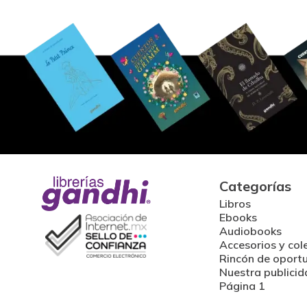
Categorías
Libros
Ebooks
Audiobooks
Accesorios y col
Rincón de oport
Nuestra publicid
Página 1