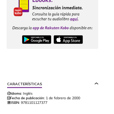
CARACTERÍSTICAS
Idioma:
Inglés
Fecha de publicación:
1 de febrero de 2000
ISBN:
9781101127377