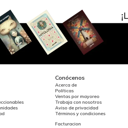
Conócenos
Acerca de
Políticas
Ventas por mayoreo
eccionables
Trabaja con nosotros
unidades
Aviso de privacidad
ad
Términos y condiciones
Facturacion