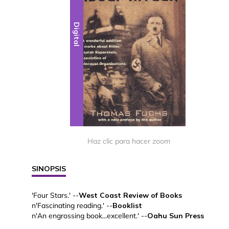
Digital
Haz clic para hacer zoom
SINOPSIS
'Four Stars.' --
West Coast Review of Books
n'Fascinating reading.' --
Booklist
n'An engrossing book...excellent.' --
Oahu Sun Press