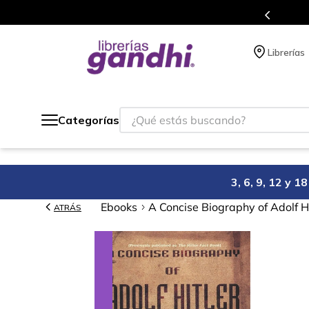
Programa de beneficios en el que ac
Librerías
¿Qué estás buscando?
Categorías
3, 6, 9, 12 y 
Ebooks
A Concise Biography of Adolf Hi
ATRÁS