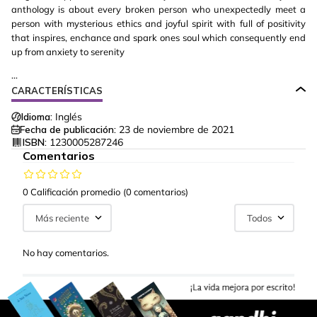
anthology is about every broken person who unexpectedly meet a
person with mysterious ethics and joyful spirit with full of positivity
that inspires, enchance and spark ones soul which consequently end
up from anxiety to serenity
...
CARACTERÍSTICAS
Idioma:
Inglés
Fecha de publicación:
23 de noviembre de 2021
ISBN:
1230005287246
Comentarios
0 Calificación promedio
(0 comentarios)
Más reciente
Todos
No hay comentarios.