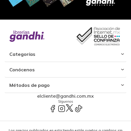
Categorías
Conócenos
Métodos de pago
elcliente@gandhi.com.mx
Síguenos
Los precios publicados en esta tienda están sujetos a cambios sin