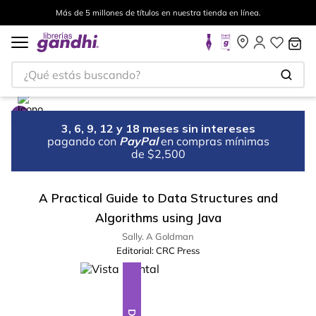
Más de 5 millones de títulos en nuestra tienda en línea.
¿Qué estás buscando?
3, 6, 9, 12 y 18 meses sin intereses
pagando con
PayPal
en compras mínimas
de $2,500
A Practical Guide to Data Structures and
Algorithms using Java
Sally. A Goldman
Editorial:
CRC Press