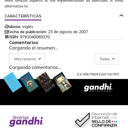
more difficult aspects of the implementation as exercises. A fresh
alternative to
CARACTERÍSTICAS
Idioma:
Inglés
Fecha de publicación:
23 de agosto de 2007
ISBN:
9781040069370
Comentarios
Cargando el resumen…
Más reciente
Todos
Cargando comentarios…