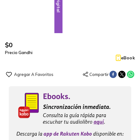
Digital
$
0
Precio Gandhi
eBook