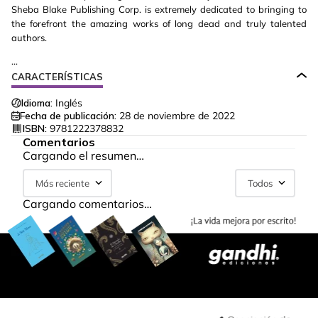
Sheba Blake Publishing Corp. is extremely dedicated to bringing to
the forefront the amazing works of long dead and truly talented
authors.
...
CARACTERÍSTICAS
Idioma:
Inglés
Fecha de publicación:
28 de noviembre de 2022
ISBN:
9781222378832
Comentarios
Cargando el resumen…
Más reciente
Todos
Cargando comentarios…