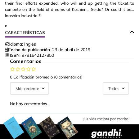
their final efforts expended, who will end up getting the ticket to
compete on the field of dreams at Koshien... Seido? Or could it be...
Inashiro Industrial?!
n
CARACTERÍSTICAS
Idioma:
Inglés
Fecha de publicación:
23 de abril de 2019
ISBN:
9781642127850
Comentarios
0 Calificación promedio
(0 comentarios)
Más reciente
Todos
No hay comentarios.