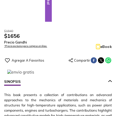
$
1840
$
1656
Precio Gandhi
eBook
*Precio exclusivo para compras en línea.
SINOPSIS
This book presents a collection of contributions on advanced
approaches to the mechanics of materials and mechanics of
structures for high-temperature applications, such as power plant
components, engines and turbochargers. The contributions highlight
advanced constitutive models for high-temperature materials, as well