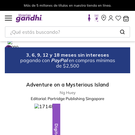
Más de 5 millones de títulos en nuestra tienda en línea.
¿Qué estás buscando?
3, 6, 9, 12 y 18 meses sin intereses
pagando con
PayPal
en compras mínimas
de $2,500
Adventure on a Mysterious Island
Ng Huey
Editorial:
Partridge Publishing Singapore
Digital