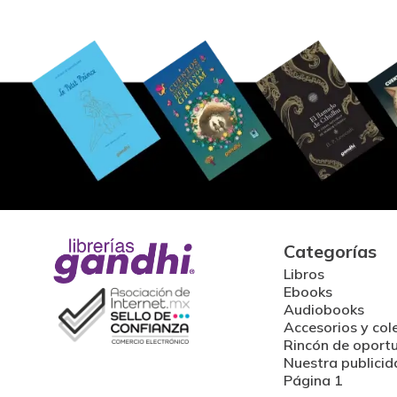
Categorías
Libros
Ebooks
Audiobooks
Accesorios y col
Rincón de oport
Nuestra publicid
Página 1