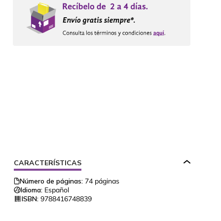
CARACTERÍSTICAS
Número de páginas:
74
páginas
Idioma:
Español
ISBN:
9788416748839