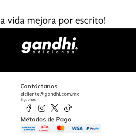
Contáctanos
elcliente@gandhi.com.mx
Síguenos
Métodos de Pago