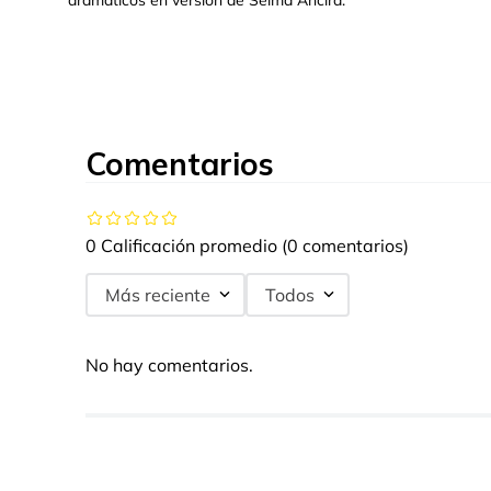
dramáticos en versión de Selma Ancira.
Comentarios
0 Calificación promedio
(0 comentarios)
Más reciente
Todos
No hay comentarios.