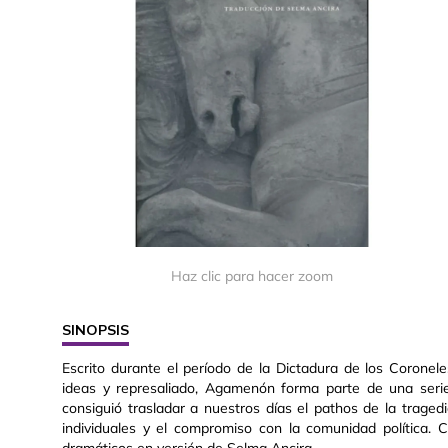
Haz clic para hacer zoom
SINOPSIS
Escrito durante el período de la Dictadura de los Corone
ideas y represaliado, Agamenón forma parte de una serie
consiguió trasladar a nuestros días el pathos de la tragedi
individuales y el compromiso con la comunidad política.