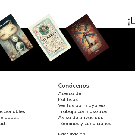
Conócenos
Acerca de
Políticas
Ventas por mayoreo
eccionables
Trabaja con nosotros
unidades
Aviso de privacidad
ad
Términos y condiciones
Facturacion