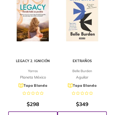
LEGACY 2. IGNICIÓN
EXTRAÑOS
Yarros
Belle Burden
Planeta México
Aguilar
Tapa Blanda
Tapa Blanda
$
298
$
349