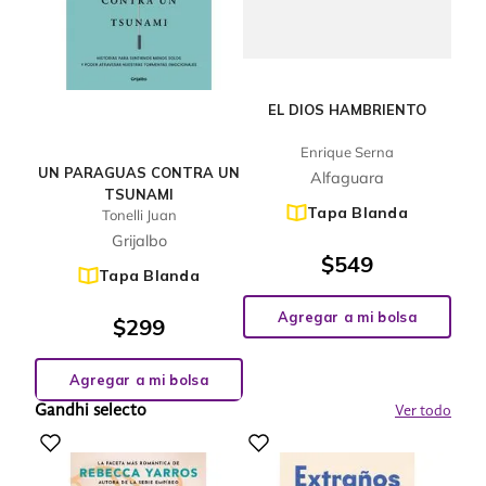
EL DIOS HAMBRIENTO
Enrique Serna
UN PARAGUAS CONTRA UN
Alfaguara
TSUNAMI
Tapa Blanda
Tonelli Juan
Grijalbo
$
549
Tapa Blanda
Agregar a mi bolsa
$
299
Agregar a mi bolsa
Gandhi selecto
Ver todo