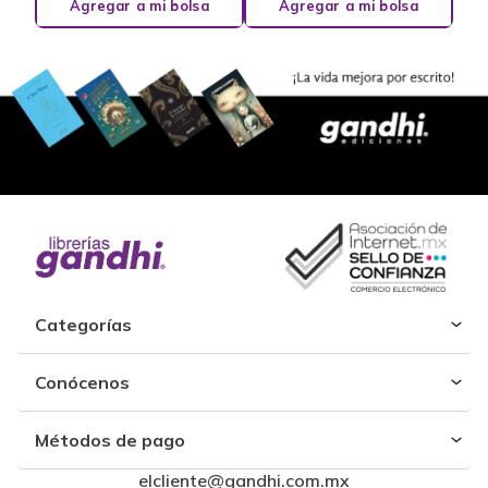
Agregar a mi bolsa
Agregar a mi bolsa
Categorías
Conócenos
Métodos de pago
elcliente@gandhi.com.mx