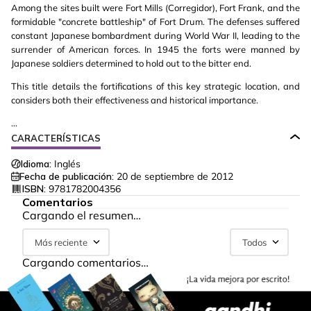
Among the sites built were Fort Mills (Corregidor), Fort Frank, and the
formidable "concrete battleship" of Fort Drum. The defenses suffered
constant Japanese bombardment during World War II, leading to the
surrender of American forces. In 1945 the forts were manned by
Japanese soldiers determined to hold out to the bitter end.
This title details the fortifications of this key strategic location, and
considers both their effectiveness and historical importance.
...
CARACTERÍSTICAS
Idioma:
Inglés
Fecha de publicación:
20 de septiembre de 2012
ISBN:
9781782004356
Comentarios
Cargando el resumen…
Más reciente
Todos
Cargando comentarios…