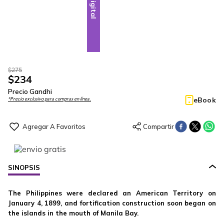
Digital
$
275
$
234
Precio Gandhi
eBook
*Precio exclusivo para compras en línea.
SINOPSIS
The Philippines were declared an American Territory on
January 4, 1899, and fortification construction soon began on
the islands in the mouth of Manila Bay.