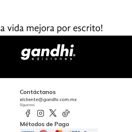
Contáctanos
elcliente@gandhi.com.mx
Síguenos
Métodos de Pago