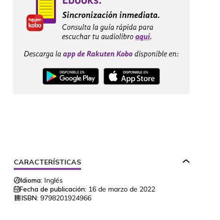
CARACTERÍSTICAS
Idioma:
Inglés
Fecha de publicación:
16 de marzo de 2022
ISBN:
9798201924966