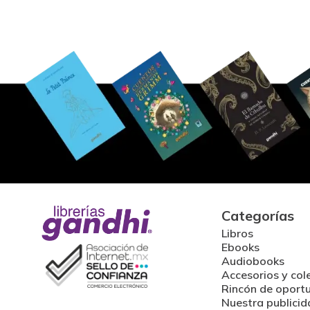
Categorías
Libros
Ebooks
Audiobooks
Accesorios y col
Rincón de oport
Nuestra publicid