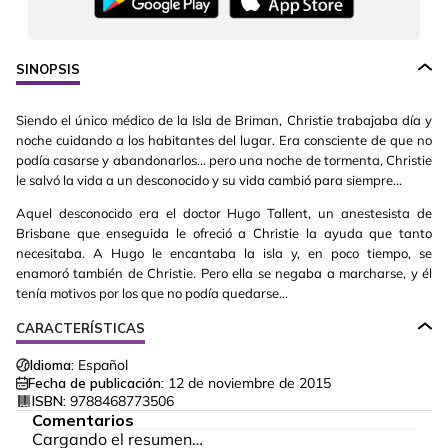
SINOPSIS
Siendo el único médico de la Isla de Briman, Christie trabajaba día y
noche cuidando a los habitantes del lugar. Era consciente de que no
podía casarse y abandonarlos... pero una noche de tormenta, Christie
le salvó la vida a un desconocido y su vida cambió para siempre...
Aquel desconocido era el doctor Hugo Tallent, un anestesista de
Brisbane que enseguida le ofreció a Christie la ayuda que tanto
necesitaba. A Hugo le encantaba la isla y, en poco tiempo, se
enamoró también de Christie. Pero ella se negaba a marcharse, y él
tenía motivos por los que no podía quedarse...
CARACTERÍSTICAS
Idioma:
Español
Fecha de publicación:
12 de noviembre de 2015
ISBN:
9788468773506
Comentarios
Cargando el resumen…