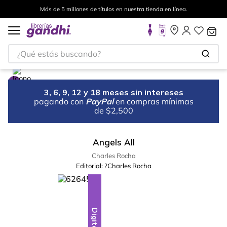
Más de 5 millones de títulos en nuestra tienda en línea.
¿Qué estás buscando?
3, 6, 9, 12 y 18 meses sin intereses
pagando con
PayPal
en compras mínimas
de $2,500
Angels All
Charles Rocha
Editorial:
?Charles Rocha
Digital