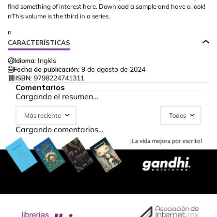
find something of interest here. Download a sample and have a look!
nThis volume is the third in a series.
n
CARACTERÍSTICAS
Idioma:
Inglés
Fecha de publicación:
9 de agosto de 2024
ISBN:
9798224741311
Comentarios
Cargando el resumen…
Más reciente
Todos
Cargando comentarios…