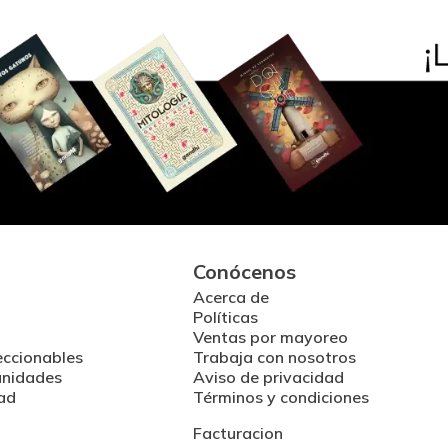
Conócenos
Acerca de
Políticas
Ventas por mayoreo
eccionables
Trabaja con nosotros
unidades
Aviso de privacidad
ad
Términos y condiciones
Facturacion