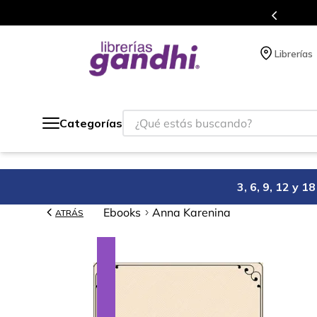
s en el que acumulas puntos en cada compra.
Librerías
¿Qué estás buscando?
Categorías
3, 6, 9, 12 y 
Ebooks
Anna Karenina
ATRÁS