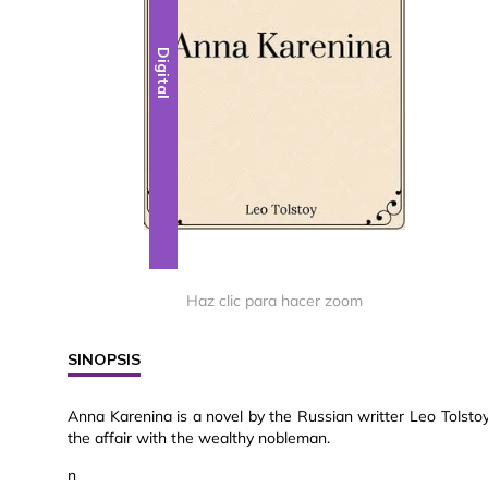
Digital
Haz clic para hacer zoom
SINOPSIS
Anna Karenina is a novel by the Russian writter Leo Tolstoy.T
the affair with the wealthy nobleman.
n