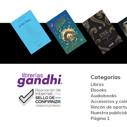
Categorías
Libros
Ebooks
Audiobooks
Accesorios y col
Rincón de oport
Nuestra publicid
Página 1