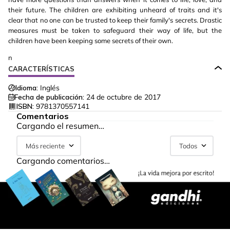
their future. The children are exhibiting unheard of traits and it's
clear that no one can be trusted to keep their family's secrets. Drastic
measures must be taken to safeguard their way of life, but the
children have been keeping some secrets of their own.
n
CARACTERÍSTICAS
Idioma:
Inglés
Fecha de publicación:
24 de octubre de 2017
ISBN:
9781370557141
Comentarios
Cargando el resumen…
Más reciente
Todos
Cargando comentarios…