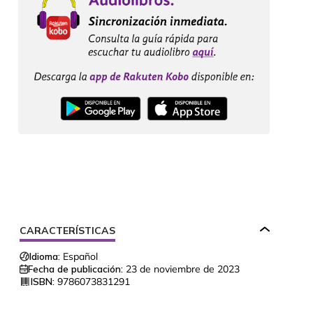
CARACTERÍSTICAS
Idioma:
Español
Fecha de publicación:
23 de noviembre de 2023
ISBN:
9786073831291