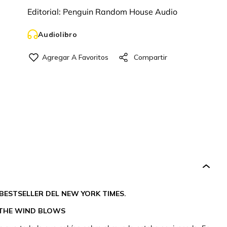
Editorial:
Penguin Random House Audio
Audiolibro
BESTSELLER DEL NEW YORK TIMES.
 THE WIND BLOWS