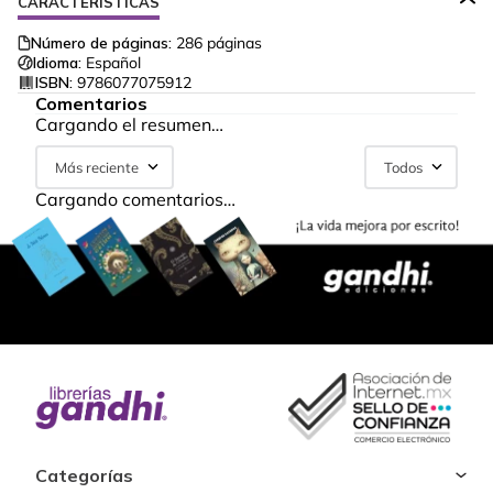
CARACTERÍSTICAS
Número de páginas:
286
páginas
Idioma:
Español
ISBN:
9786077075912
Comentarios
Cargando el resumen…
Más reciente
Todos
Cargando comentarios…
Categorías