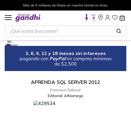
Más de 5 millones de títulos en nuestra tienda en línea.
¿Qué estás buscando?
3, 6, 9, 12 y 18 meses sin intereses
pagando con
PayPal
en compras mínimas
de $2,500
APRENDA SQL SERVER 2012
Francisco Salazar
Editorial:
Alfaomega