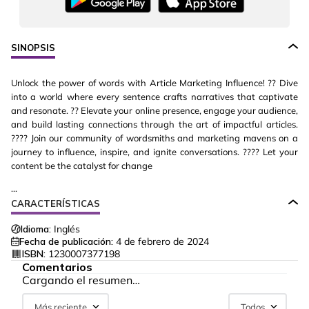
SINOPSIS
Unlock the power of words with Article Marketing Influence! ?? Dive
into a world where every sentence crafts narratives that captivate
and resonate. ?? Elevate your online presence, engage your audience,
and build lasting connections through the art of impactful articles.
???? Join our community of wordsmiths and marketing mavens on a
journey to influence, inspire, and ignite conversations. ???? Let your
content be the catalyst for change
...
CARACTERÍSTICAS
Idioma:
Inglés
Fecha de publicación:
4 de febrero de 2024
ISBN:
1230007377198
Comentarios
Cargando el resumen…
Más reciente
Todos