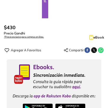
$
430
Precio Gandhi
eBook
*Precio exclusivo para compras en línea.