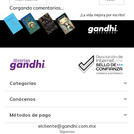
Cargando comentarios…
Categorías
Conócenos
Métodos de pago
elcliente@gandhi.com.mx
Síguenos