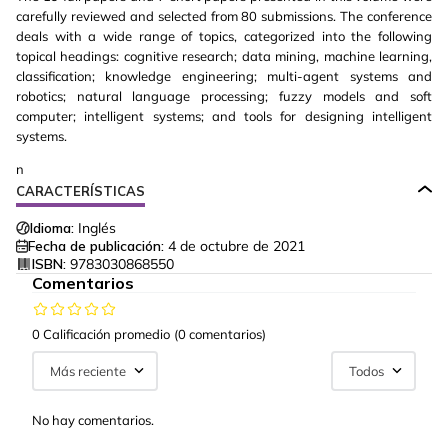
carefully reviewed and selected from 80 submissions. The conference
deals with a wide range of topics, categorized into the following
topical headings: cognitive research; data mining, machine learning,
classification; knowledge engineering; multi-agent systems and
robotics; natural language processing; fuzzy models and soft
computer; intelligent systems; and tools for designing intelligent
systems.
n
CARACTERÍSTICAS
Idioma:
Inglés
Fecha de publicación:
4 de octubre de 2021
ISBN:
9783030868550
Comentarios
0 Calificación promedio
(0 comentarios)
Más reciente
Todos
No hay comentarios.