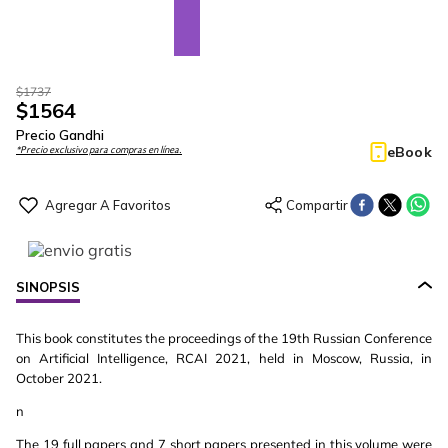
$
1737
$
1564
Precio Gandhi
eBook
*Precio exclusivo para compras en línea.
SINOPSIS
This book constitutes the proceedings of the 19th Russian Conference
on Artificial Intelligence, RCAI 2021, held in Moscow, Russia, in
October 2021.
n
The 19 full papers and 7 short papers presented in this volume were