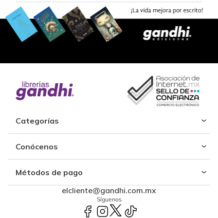
Categorías
Conócenos
Métodos de pago
elcliente@gandhi.com.mx
Síguenos