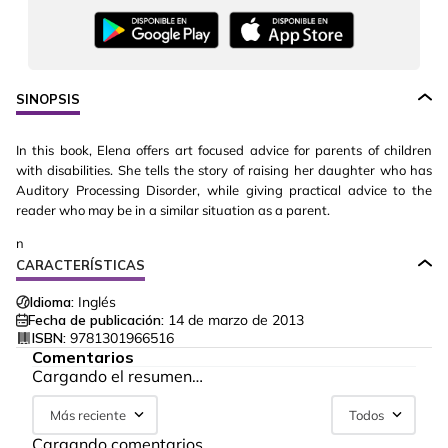
SINOPSIS
In this book, Elena offers art focused advice for parents of children
with disabilities. She tells the story of raising her daughter who has
Auditory Processing Disorder, while giving practical advice to the
reader who may be in a similar situation as a parent.
n
CARACTERÍSTICAS
Idioma:
Inglés
Fecha de publicación:
14 de marzo de 2013
ISBN:
9781301966516
Comentarios
Cargando el resumen…
Más reciente
Todos
Cargando comentarios…