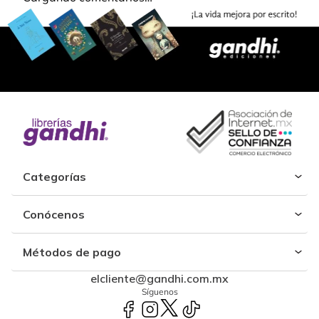
Categorías
Conócenos
Métodos de pago
elcliente@gandhi.com.mx
Síguenos