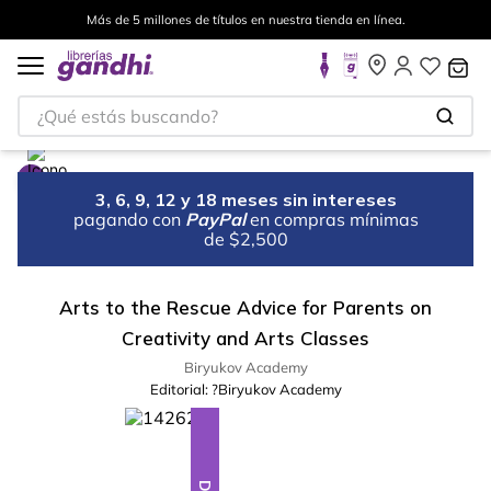
Más de 5 millones de títulos en nuestra tienda en línea.
¿Qué estás buscando?
3, 6, 9, 12 y 18 meses sin intereses
pagando con
PayPal
en compras mínimas
de $2,500
Arts to the Rescue Advice for Parents on
Creativity and Arts Classes
Biryukov Academy
Editorial:
?Biryukov Academy