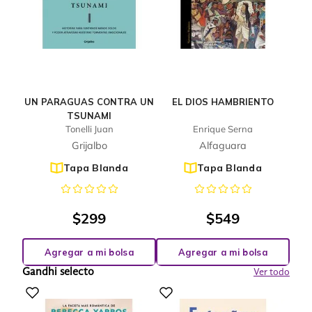
UN PARAGUAS CONTRA UN
EL DIOS HAMBRIENTO
TSUNAMI
Tonelli Juan
Enrique Serna
Grijalbo
Alfaguara
Tapa Blanda
Tapa Blanda
$
299
$
549
Agregar a mi bolsa
Agregar a mi bolsa
Gandhi selecto
Ver todo