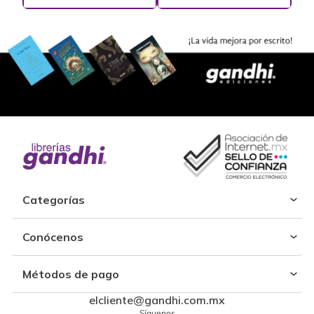
Categorías
Conócenos
Métodos de pago
elcliente@gandhi.com.mx
Síguenos