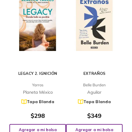
LEGACY 2. IGNICIÓN
EXTRAÑOS
Yarros
Belle Burden
Planeta México
Aguilar
Tapa Blanda
Tapa Blanda
$
298
$
349
Agregar a mi bolsa
Agregar a mi bolsa